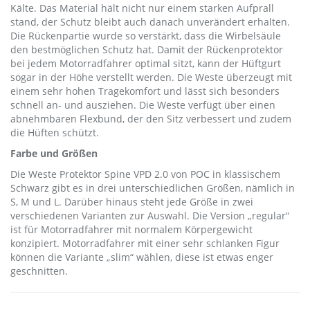
Kälte. Das Material hält nicht nur einem starken Aufprall
stand, der Schutz bleibt auch danach unverändert erhalten.
Die Rückenpartie wurde so verstärkt, dass die Wirbelsäule
den bestmöglichen Schutz hat. Damit der Rückenprotektor
bei jedem Motorradfahrer optimal sitzt, kann der Hüftgurt
sogar in der Höhe verstellt werden. Die Weste überzeugt mit
einem sehr hohen Tragekomfort und lässt sich besonders
schnell an- und ausziehen. Die Weste verfügt über einen
abnehmbaren Flexbund, der den Sitz verbessert und zudem
die Hüften schützt.
Farbe und Größen
Die Weste Protektor Spine VPD 2.0 von POC in klassischem
Schwarz gibt es in drei unterschiedlichen Größen, nämlich in
S, M und L. Darüber hinaus steht jede Größe in zwei
verschiedenen Varianten zur Auswahl. Die Version „regular“
ist für Motorradfahrer mit normalem Körpergewicht
konzipiert. Motorradfahrer mit einer sehr schlanken Figur
können die Variante „slim“ wählen, diese ist etwas enger
geschnitten.