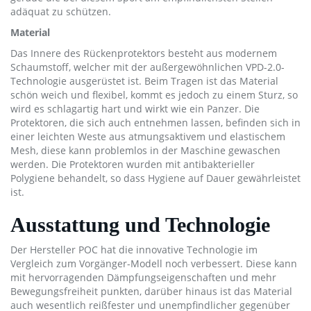
adäquat zu schützen.
Material
Das Innere des Rückenprotektors besteht aus modernem
Schaumstoff, welcher mit der außergewöhnlichen VPD-2.0-
Technologie ausgerüstet ist. Beim Tragen ist das Material
schön weich und flexibel, kommt es jedoch zu einem Sturz, so
wird es schlagartig hart und wirkt wie ein Panzer. Die
Protektoren, die sich auch entnehmen lassen, befinden sich in
einer leichten Weste aus atmungsaktivem und elastischem
Mesh, diese kann problemlos in der Maschine gewaschen
werden. Die Protektoren wurden mit antibakterieller
Polygiene behandelt, so dass Hygiene auf Dauer gewährleistet
ist.
Ausstattung und Technologie
Der Hersteller POC hat die innovative Technologie im
Vergleich zum Vorgänger-Modell noch verbessert. Diese kann
mit hervorragenden Dämpfungseigenschaften und mehr
Bewegungsfreiheit punkten, darüber hinaus ist das Material
auch wesentlich reißfester und unempfindlicher gegenüber