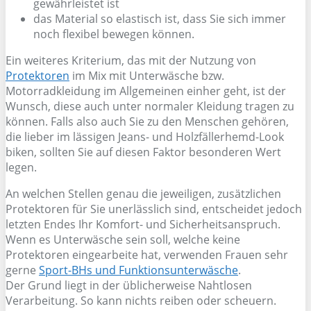
gewährleistet ist
das Material so elastisch ist, dass Sie sich immer
noch flexibel bewegen können.
Ein weiteres Kriterium, das mit der Nutzung von
Protektoren
im Mix mit Unterwäsche bzw.
Motorradkleidung im Allgemeinen einher geht, ist der
Wunsch, diese auch unter normaler Kleidung tragen zu
können. Falls also auch Sie zu den Menschen gehören,
die lieber im lässigen Jeans- und Holzfällerhemd-Look
biken, sollten Sie auf diesen Faktor besonderen Wert
legen.
An welchen Stellen genau die jeweiligen, zusätzlichen
Protektoren für Sie unerlässlich sind, entscheidet jedoch
letzten Endes Ihr Komfort- und Sicherheitsanspruch.
Wenn es Unterwäsche sein soll, welche keine
Protektoren eingearbeite hat, verwenden Frauen sehr
gerne
Sport-BHs und Funktionsunterwäsche
.
Der Grund liegt in der üblicherweise Nahtlosen
Verarbeitung. So kann nichts reiben oder scheuern.