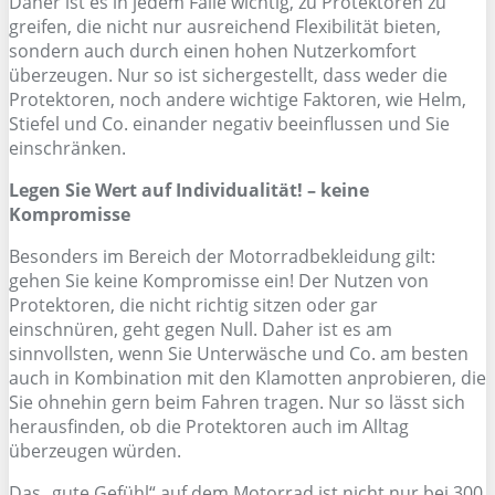
Daher ist es in jedem Falle wichtig, zu Protektoren zu
greifen, die nicht nur ausreichend Flexibilität bieten,
sondern auch durch einen hohen Nutzerkomfort
überzeugen. Nur so ist sichergestellt, dass weder die
Protektoren, noch andere wichtige Faktoren, wie Helm,
Stiefel und Co. einander negativ beeinflussen und Sie
einschränken.
Legen Sie Wert auf Individualität! – keine
Kompromisse
Besonders im Bereich der Motorradbekleidung gilt:
gehen Sie keine Kompromisse ein! Der Nutzen von
Protektoren, die nicht richtig sitzen oder gar
einschnüren, geht gegen Null. Daher ist es am
sinnvollsten, wenn Sie Unterwäsche und Co. am besten
auch in Kombination mit den Klamotten anprobieren, die
Sie ohnehin gern beim Fahren tragen. Nur so lässt sich
herausfinden, ob die Protektoren auch im Alltag
überzeugen würden.
Das „gute Gefühl“ auf dem Motorrad ist nicht nur bei 300