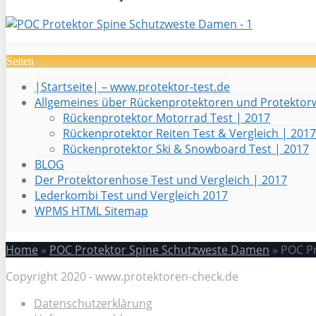
Seiten
|Startseite| – www.protektor-test.de
Allgemeines über Rückenprotektoren und Protektor
Rückenprotektor Motorrad Test | 2017
Rückenprotektor Reiten Test & Vergleich | 2017
Rückenprotektor Ski & Snowboard Test | 2017
BLOG
Der Protektorenhose Test und Vergleich | 2017
Lederkombi Test und Vergleich 2017
WPMS HTML Sitemap
Home
»
POC Protektor Spine Schutzweste Damen
»
POC Pr
Copyright 2020 - www.protektoren-check.de
Datenschutzerklärung