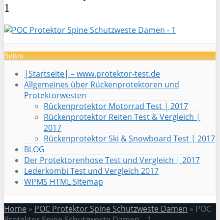
1
Seiten
|Startseite| – www.protektor-test.de
Allgemeines über Rückenprotektoren und
Protektorwesten
Rückenprotektor Motorrad Test | 2017
Rückenprotektor Reiten Test & Vergleich |
2017
Rückenprotektor Ski & Snowboard Test | 2017
BLOG
Der Protektorenhose Test und Vergleich | 2017
Lederkombi Test und Vergleich 2017
WPMS HTML Sitemap
Home
»
POC Protektor Spine Schutzweste Damen
»
POC
Protektor Spine Schutzweste Damen – 1