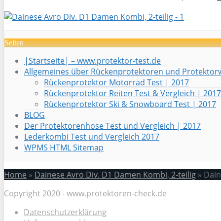
Seiten
|Startseite| – www.protektor-test.de
Allgemeines über Rückenprotektoren und Protektor
Rückenprotektor Motorrad Test | 2017
Rückenprotektor Reiten Test & Vergleich | 2017
Rückenprotektor Ski & Snowboard Test | 2017
BLOG
Der Protektorenhose Test und Vergleich | 2017
Lederkombi Test und Vergleich 2017
WPMS HTML Sitemap
Home
»
Dainese Avro Div. D1 Damen Kombi, 2-teilig
»
Dain
Copyright 2020 - www.protektoren-check.de
Datenschutzerklärung