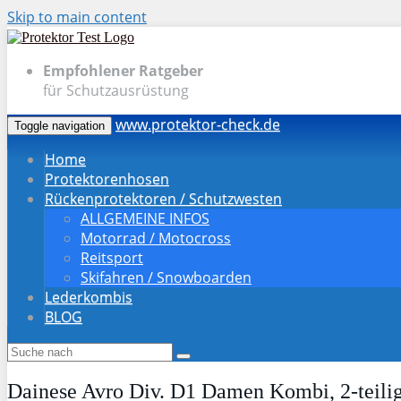
Skip to main content
Empfohlener Ratgeber
für Schutzausrüstung
www.protektor-check.de
Toggle navigation
Home
Protektorenhosen
Rückenprotektoren / Schutzwesten
ALLGEMEINE INFOS
Motorrad / Motocross
Reitsport
Skifahren / Snowboarden
Lederkombis
BLOG
Dainese Avro Div. D1 Damen Kombi, 2-teilig